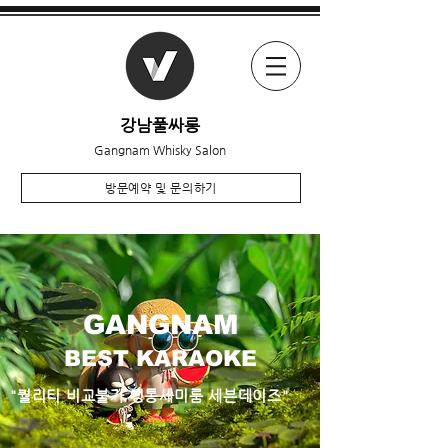
강남풀싸롱
Gangnam Whisky Salon
방문예약 및 문의하기
GANGNAM
BEST KARAOKE
"퀄리티 비교불가 정통세미룸 세븐데이즈"