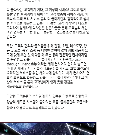
비스' 가 있기 때문입니다.
더 플라자는 ‘고객에게 기대, 그 이상의 서비스! 그리고 잊지
못할 경험’을 제공하기 위해 1:1 고객 맞춤형 서비스 제공, 비
즈니스 고객 특화 서비스 등의 더 플라자만의 감각적이고 섬세
한 서비스를 제공하고 있습니다. 특히, 고객 개개인의 니즈를
고려하여 섬세하게 디자인된 전문가들을 통해 고객님의 개인
적인 업무를 처리함에 있어 불편함이 없도록 최선을 다하고 있
습니다.
또한, 고객의 편의와 즐거움을 위해 관광, 호텔, 레스토랑, 항
공 및 교통, 공연, 쇼핑 등 다양한 분야에 걸쳐 정보 제공과 요
구에 맞게 추천 및 예약을 해 주는 등의 전문적인 컨시어지팀
을 운영하고 있습니다. 더 플라자컨시어지팀은 ‘Service
through Friendship’이라는 세계 컨시어지 협회의 슬로건
아래 전 세계 컨시어지들과 네트워킹을 가지고, 호텔 트렌드와
효과적인 서비스를 위한 세미나에 참석하며, 세계 컨시어지 협
회의 회원으로 활동하고 있습니다. 더 플라자만의 ‘기대 그 이
상의 서비스’를 통해 고객님에게 잊지 못할 경험을
제공하도록 하겠습니다.
다양한 고객분들의 스타일에 따라 맞춤별 이벤트를 진행하고
강남의 새로운 시스템이 쏟아지는 요즘, 풀싸롱만의 고급스러
움과 하이퀄리티로 보답해드리고 있습니다.