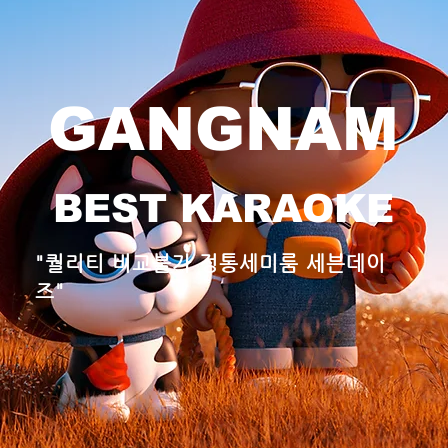
GANGNAM
BEST KARAOKE
"퀄리티 비교불가 정통세미룸 세븐데이
즈"