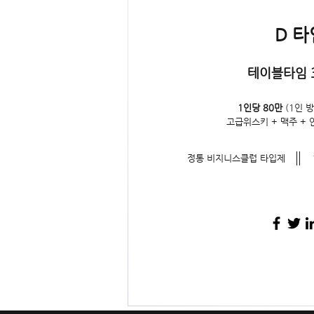
D 타
테이블타임 
1인당 80만
(1인 방
고급위스키 + 맥주 + 
​정통 비지니스클럽 타입제