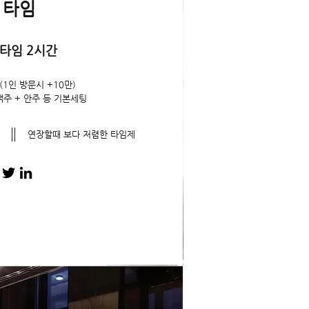
 타임
타임 2시간
(1인 방문시 +10만)
맥주 + 안주 등 기본세팅
연장할때 보다 저렴한 타임제