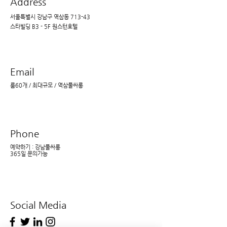
Address
서울특별시 강남구 역삼동 713-43
스타빌딩 B3 - 5F 원스턴호텔
Email
​룸60개 / 최대규모 / 역삼풀싸롱
Phone
예약하기 : ​강남풀싸롱
365일 문의가능
Social Media