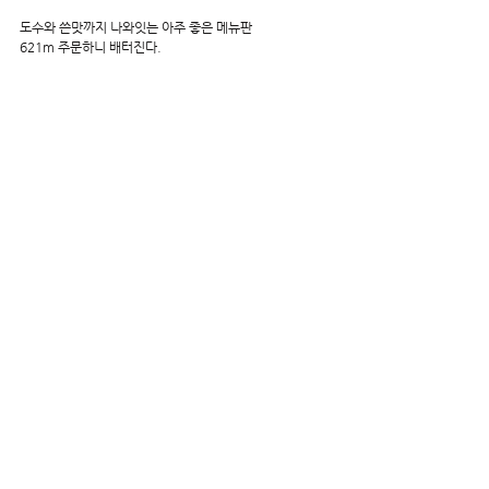
도수와 쓴맛까지 나와잇는 아주 좋은 메뉴판
621m 주문하니 배터진다.