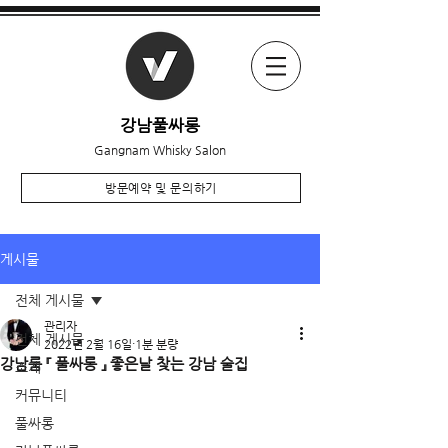
강남풀싸롱
Gangnam Whisky Salon
방문예약 및 문의하기
게시물
전체 게시물
관리자
전체 게시물
2022년 2월 16일
1분 분량
강남룸 『 풀싸롱 』 좋은날 찾는 강남 술집
소개
커뮤니티
풀싸롱