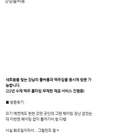
강남풀싸롱
새로움을 찾는 강남의 풀싸롱과 맥주집을 동시에 방문 가
능합니다.
(22년 수제 맥주 룸타임 무제한 제공 서비스 진행중)
■ 방문후기 : 
요기 예쩐에도 한번 갔떤 곳인데 그땐 웨이팅 장난 없었는
데 이번엔 웨이팅 없이 들어가서 참 다행
사실 화요일이라서...그럴만도 함ㅋ