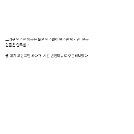
그리구 안주류 외국은 물론 안주없이 맥주만 먹지만, 한국
인들은 안주빨!!
뭘 먹지 고민고민 하다가. 치킨 반반메뉴로 주문해보았다.